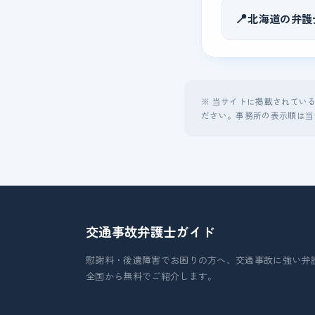
📍
北海道の弁護
※ 当サイトに掲載されてい
ださい。事務所の表示順は当
交通事故弁護士
ガイド
慰謝料・後遺障害でお困りの方へ、交通事故に強い弁
全国から無料でご紹介します。