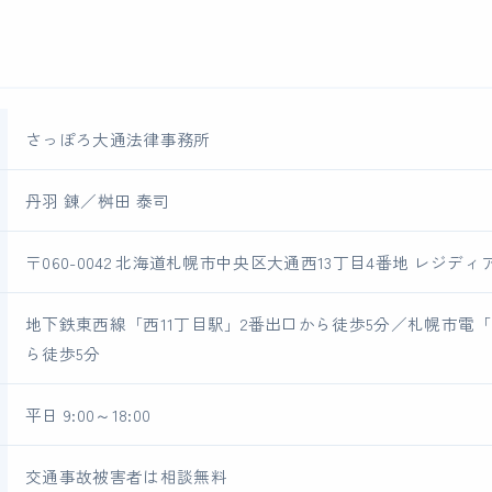
さっぽろ大通法律事務所
丹羽 錬／桝田 泰司
〒060-0042 北海道札幌市中央区大通西13丁目4番地 レジデ
地下鉄東西線「西11丁目駅」2番出口から徒歩5分／札幌市電「
ら徒歩5分
平日 9:00～18:00
交通事故被害者は相談無料