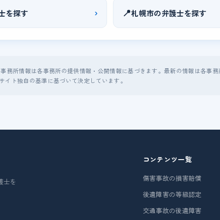
›
📍
士を探す
札幌市の弁護士を探す
る事務所情報は各事務所の提供情報・公開情報に基づきます。最新の情報は各事務
サイト独自の基準に基づいて決定しています。
コンテンツ一覧
傷害事故の損害賠償
護士を
後遺障害の等級認定
交通事故の後遺障害