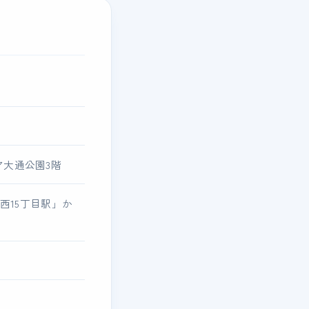
ィア大通公園3階
西15丁目駅」か