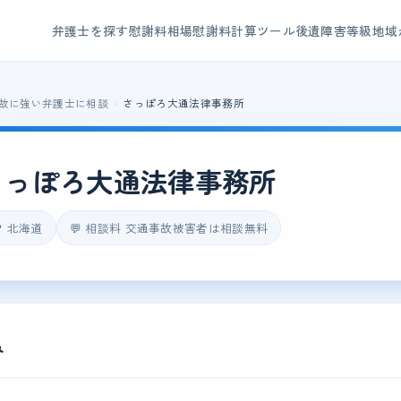
弁護士を探す
慰謝料相場
慰謝料計算ツール
後遺障害等級
地域
故に強い弁護士に相談
さっぽろ大通法律事務所
さっぽろ大通法律事務所
 北海道
💬 相談料 交通事故被害者は相談無料
み