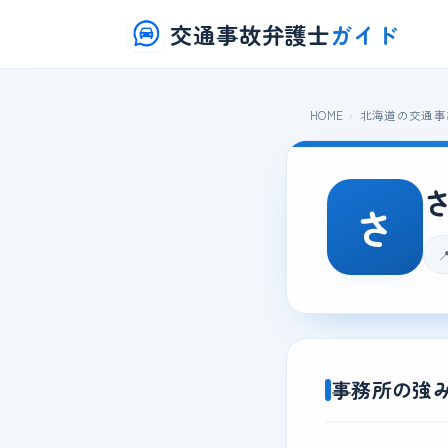
交通事故弁護士
ガイド
HOME
北海道の交通事
さ

事務所の強