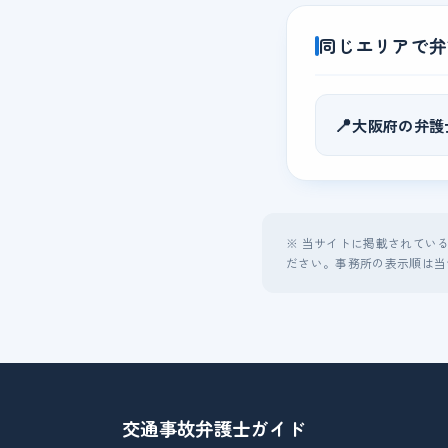
同じエリアで弁
📍
大阪府の弁護
※ 当サイトに掲載されてい
ださい。事務所の表示順は当
交通事故弁護士
ガイド