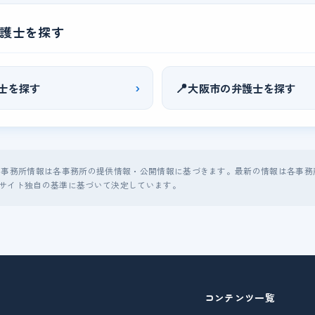
護士を探す
›
📍
士を探す
大阪市の弁護士を探す
る事務所情報は各事務所の提供情報・公開情報に基づきます。最新の情報は各事務
サイト独自の基準に基づいて決定しています。
コンテンツ一覧