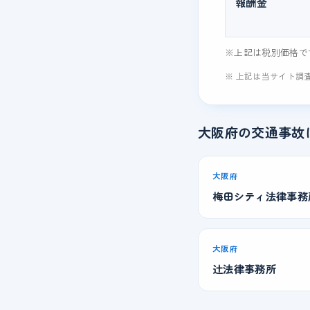
報酬金
※上記は税別価格で
※ 上記は当サイト調
大阪府の交通事故
大阪府
梅田シティ法律事務
大阪府
辻法律事務所