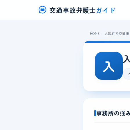
交通事故弁護士
ガイド
HOME
大阪府で交通事
入

事務所の強