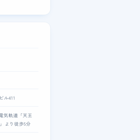
ビル411
電気軌道「天王
」より徒歩5分