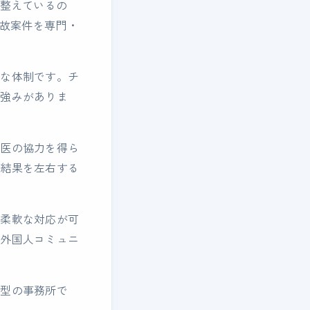
を整えているの
事故案件を専門・
有な体制です。チ
る強みがありま
科医の協力を得ら
が結果を左右する
い柔軟な対応が可
の外国人コミュニ
化型の事務所で