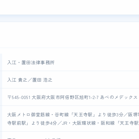
入江・置田法律事務所
入江 貴之／置田 浩之
〒545-0051 大阪府大阪市阿倍野区旭町1-2-7 あべのメデックス
大阪メトロ御堂筋線・谷町線「天王寺駅」より徒歩3分／阪堺
寺駅前駅」より徒歩4分／JR・大阪環状線・阪和線「天王寺駅