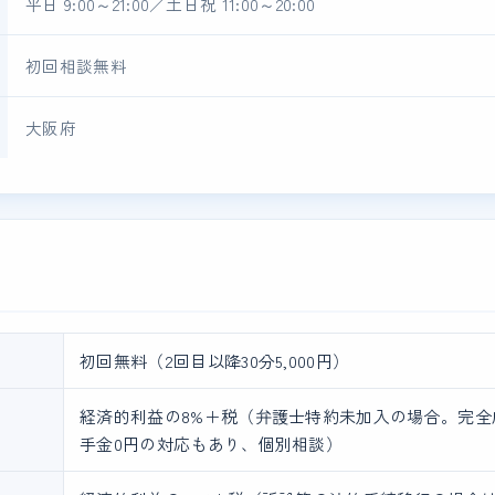
平日 9:00～21:00／土日祝 11:00～20:00
初回相談無料
大阪府
初回無料（2回目以降30分5,000円）
経済的利益の8%＋税（弁護士特約未加入の場合。完全
手金0円の対応もあり、個別相談）