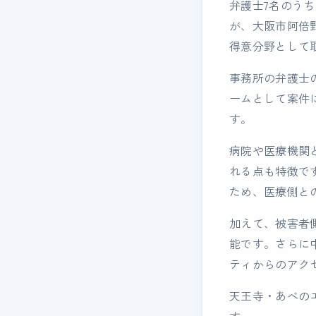
弁護士7名のう
が、大阪市阿倍
得意分野として
事務所の弁護士
ームとして案件
す。
病院や医療機関
れる点も特徴で
ため、医療側と
加えて、被害者
能です。さらに
ティからのアク
天王寺・あべの