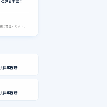
は追加着手金と
直接ご確認ください。
法律事務所
法律事務所