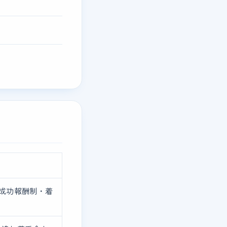
成功報酬制・着