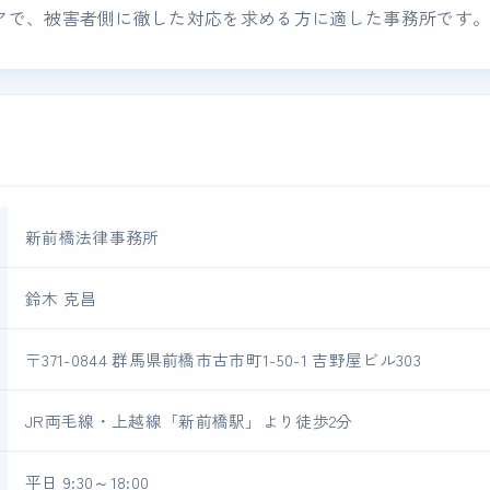
アで、被害者側に徹した対応を求める方に適した事務所です
新前橋法律事務所
鈴木 克昌
〒371-0844 群馬県前橋市古市町1-50-1 吉野屋ビル303
JR両毛線・上越線「新前橋駅」より徒歩2分
平日 9:30～18:00