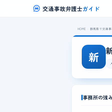
交通事故弁護士
ガイド
HOME
群馬県で交通事
新

事務所の強