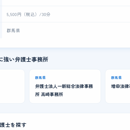
5,500円（税込）/30分
群馬県
に強い弁護士事務所
群馬県
群馬県
弁護士法人一新総合法律事務
増田法律
所 高崎事務所
護士を探す