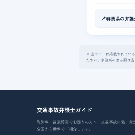
📍
群馬県の弁護
※ 当サイトに掲載されてい
ださい。事務所の表示順は当
交通事故弁護士
ガイド
慰謝料・後遺障害でお困りの方へ、交通事故に強い弁
全国から無料でご紹介します。