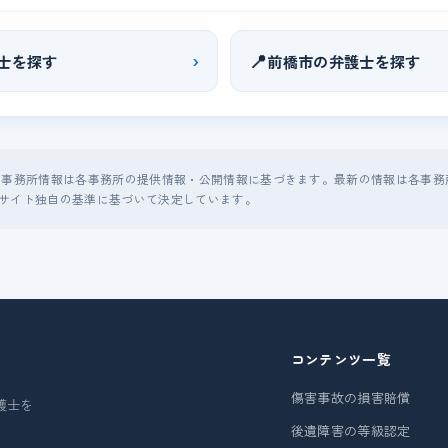
›
📍
士を探す
前橋市の弁護士を探す
る事務所情報は各事務所の提供情報・公開情報に基づきます。最新の情報は各事務
サイト独自の基準に基づいて決定しています。
コンテンツ一覧
傷害事故の損害賠償
護士を
後遺障害の等級認定