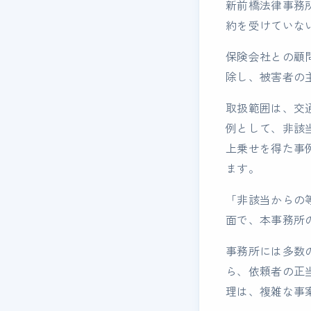
新前橋法律事務
約を受けていな
保険会社との顧
除し、被害者の
取扱範囲は、交
例として、非該
上乗せを得た事例
ます。
「非該当からの
面で、本事務所
事務所には多数
ら、依頼者の正
理は、複雑な事