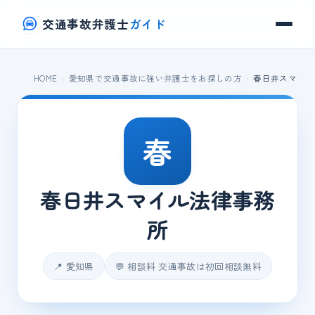
交通事故弁護士
ガイド
HOME
愛知県で交通事故に強い弁護士をお探しの方
春日井スマイル
春
春日井スマイル法律事務
所
📍 愛知県
💬 相談料 交通事故は初回相談無料