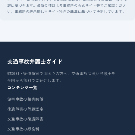
報に基づきます。最新の情報は各事務所の公式サイト等でご確認くださ
い。事務所の表示順は当サイト独自の基準に基づいて決定しています。
交通事故弁護士
ガイド
慰謝料・後遺障害でお困りの方へ、交通事故に強い弁護士を
全国から無料でご紹介します。
コンテンツ一覧
傷害事故の損害賠償
後遺障害の等級認定
交通事故の後遺障害
交通事故の慰謝料