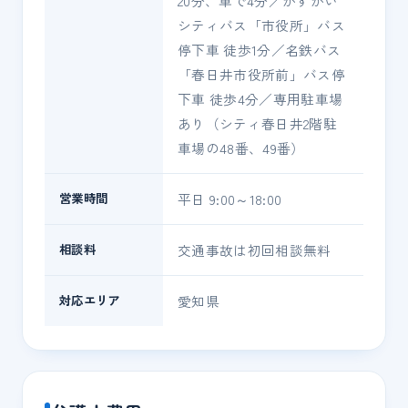
20分、車で4分／かすがい
シティバス「市役所」バス
停下車 徒歩1分／名鉄バス
「春日井市役所前」バス停
下車 徒歩4分／専用駐車場
あり（シティ春日井2階駐
車場の48番、49番）
営業時間
平日 9:00～18:00
相談料
交通事故は初回相談無料
対応エリア
愛知県