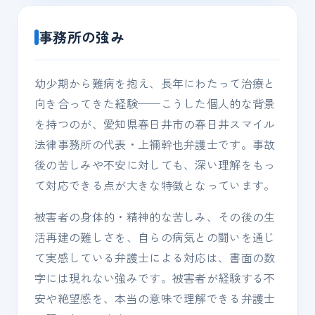
事務所の強み
幼少期から難病を抱え、長年にわたって治療と
向き合ってきた経験──こうした個人的な背景
を持つのが、愛知県春日井市の春日井スマイル
法律事務所の代表・上禰幹也弁護士です。事故
後の苦しみや不安に対しても、深い理解をもっ
て対応できる点が大きな特徴となっています。
被害者の身体的・精神的な苦しみ、その後の生
活再建の難しさを、自らの病気との闘いを通じ
て実感している弁護士による対応は、書面の数
字には現れない強みです。被害者が経験する不
安や絶望感を、本当の意味で理解できる弁護士