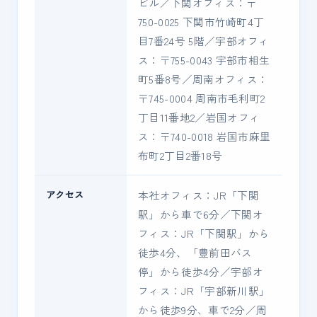
ビル／下関オフィス：〒
750-0025 下関市竹崎町4丁
目7番24号 5階／宇部オフィ
ス：〒755-0043 宇部市相生
町5番8号／周南オフィス：
〒745-0004 周南市毛利町2
丁目11番地2／岩国オフィ
ス：〒740-0018 岩国市麻里
布町2丁目2番18号
アクセス
本社オフィス：JR「下関
駅」から車で6分／下関オ
フィス：JR「下関駅」から
徒歩4分、「豊前田バス
停」から徒歩4分／宇部オ
フィス：JR「宇部新川駅」
から徒歩9分、車で2分／周