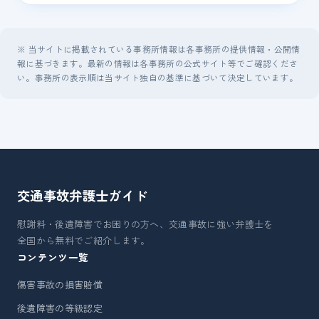
※ 当サイトに掲載されている事務所情報は各事務所の提供情報・公開情
報に基づきます。最新の情報は各事務所の公式サイト等でご確認くださ
い。事務所の表示順は当サイト独自の基準に基づいて決定しています。
交通事故弁護士
ガイド
慰謝料・後遺障害でお困りの方へ、交通事故に強い弁護士を
全国から無料でご紹介します。
コンテンツ一覧
傷害事故の損害賠償
後遺障害の等級認定