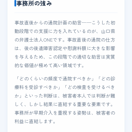
事務所の強み
事故直後からの通院計画の助言──こうした初
動段階での支援に力を入れているのが、山口県
の弁護士法人ONEです。事故直後の通院の仕方
は、後の後遺障害認定や慰謝料額に大きな影響
を与えるため、この段階での適切な助言は実質
的な価値が極めて高い領域です。
「どのくらいの頻度で通院すべきか」「どの診
療科を受診すべきか」「どの検査を受けるべき
か」といった判断は、被害者本人では判断が難
しく、しかし結果に直結する重要な要素です。
事務所が早期介入を重視する姿勢は、被害者の
利益に直結します。