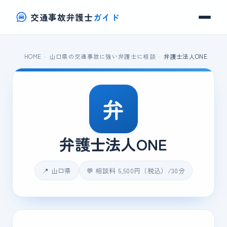
交通事故弁護士
ガイド
HOME
山口県の交通事故に強い弁護士に相談
弁護士法人ONE
弁
弁護士法人ONE
📍 山口県
💬 相談料 5,500円（税込）/30分