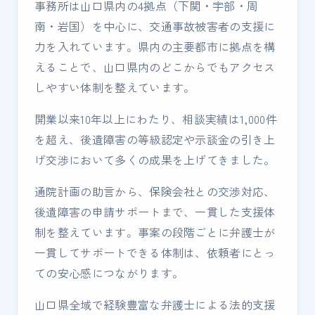
事務所は山口県内の4拠点（下関・宇部・周
南・岩国）を中心に、交通事故被害者の支援に
力を入れています。県内の主要都市に拠点を構
えることで、山口県内のどこからでもアクセス
しやすい体制を整えています。
開業以来10年以上にわたり、相談実績は1,000件
を超え、後遺障害の等級認定や示談金の引き上
げ交渉において多くの成果を上げてきました。
通院計画の助言から、保険会社との交渉対応、
後遺障害の申請サポートまで、一貫した支援体
制を整えています。事案の段階ごとに弁護士が
一貫してサポートできる体制は、依頼者にとっ
ての安心感につながります。
山口県全域で経験豊富な弁護士による法的支援