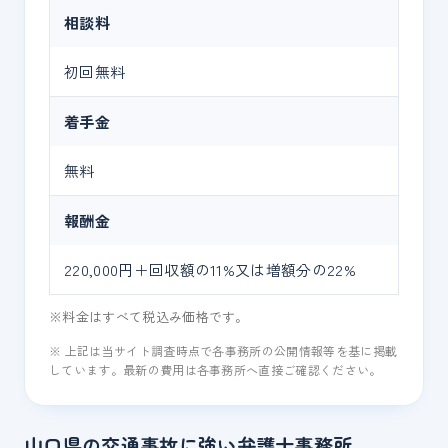
相談料
初回無料
着手金
無料
報酬金
220,000円＋回収額の11%又は増額分の22%
※料金はすべて税込み価格です。
※ 上記は当サイト調査時点で各事務所の公開情報等を基に掲載
しています。最新の費用は各事務所へ直接ご確認ください。
山口県の交通事故に強い弁護士事務所