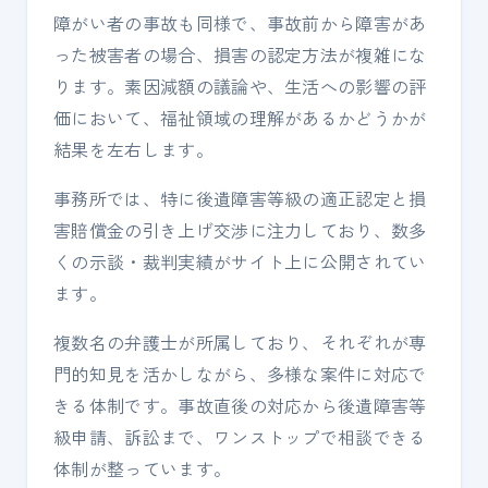
障がい者の事故も同様で、事故前から障害があ
った被害者の場合、損害の認定方法が複雑にな
ります。素因減額の議論や、生活への影響の評
価において、福祉領域の理解があるかどうかが
結果を左右します。
事務所では、特に後遺障害等級の適正認定と損
害賠償金の引き上げ交渉に注力しており、数多
くの示談・裁判実績がサイト上に公開されてい
ます。
複数名の弁護士が所属しており、それぞれが専
門的知見を活かしながら、多様な案件に対応で
きる体制です。事故直後の対応から後遺障害等
級申請、訴訟まで、ワンストップで相談できる
体制が整っています。