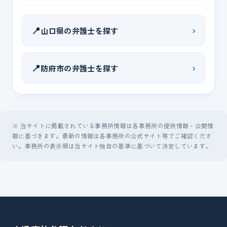
📍
›
山口県の弁護士を探す
📍
›
防府市の弁護士を探す
※ 当サイトに掲載されている事務所情報は各事務所の提供情報・公開情
報に基づきます。最新の情報は各事務所の公式サイト等でご確認くださ
い。事務所の表示順は当サイト独自の基準に基づいて決定しています。