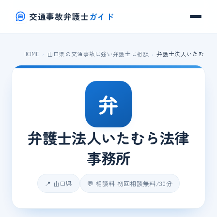
交通事故弁護士
ガイド
HOME
山口県の交通事故に強い弁護士に相談
弁護士法人いたむら法
弁
弁護士法人いたむら法律
事務所
📍 山口県
💬 相談料 初回相談無料/30分