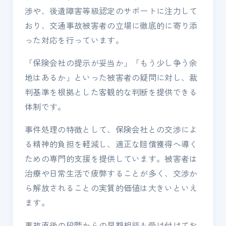
渉や、後遺障害等級認定のサポートに注力して
おり、交通事故被害者の立場に徹底的に寄り添
った対応を行っています。
「保険会社の提示が妥当か」「もう少し争う余
地はあるか」といった被害者の疑問に対し、裁
判基準を根拠とした客観的な判断を提供できる
体制です。
事件処理の特徴として、保険会社との交渉によ
る精神的負担を軽減し、適正な賠償獲得へ導く
ための専門的支援を提供しています。被害者は
治療や日常生活で疲弊することが多く、交渉か
ら解放されることの実質的価値は大きいといえ
ます。
事故直後の段階からの早期相談も受け付けてお