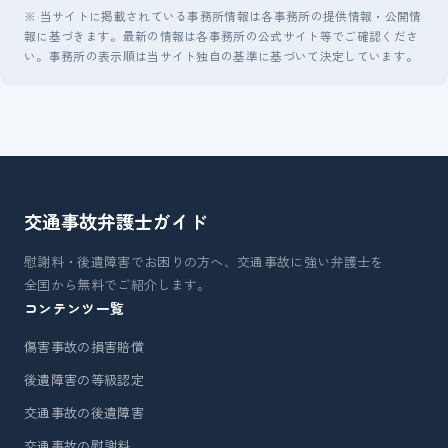
※ 当サイトに掲載されている事務所情報は各事務所の提供情報・公開情
報に基づきます。最新の情報は各事務所の公式サイト等でご確認くださ
い。事務所の表示順は当サイト独自の基準に基づいて決定しています。
交通事故弁護士
ガイド
慰謝料・後遺障害でお困りの方へ、交通事故に強い弁護士を
全国から無料でご紹介します。
コンテンツ一覧
傷害事故の損害賠償
後遺障害の等級認定
交通事故の後遺障害
交通事故の慰謝料