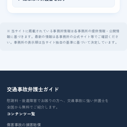
※ 当サイトに掲載されている事務所情報は各事務所の提供情報・公開情
報に基づきます。最新の情報は各事務所の公式サイト等でご確認くださ
い。事務所の表示順は当サイト独自の基準に基づいて決定しています。
交通事故弁護士
ガイド
慰謝料・後遺障害でお困りの方へ、交通事故に強い弁護士を
全国から無料でご紹介します。
コンテンツ一覧
傷害事故の損害賠償