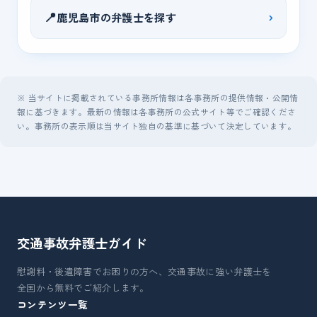
📍
›
鹿児島市の弁護士を探す
※ 当サイトに掲載されている事務所情報は各事務所の提供情報・公開情
報に基づきます。最新の情報は各事務所の公式サイト等でご確認くださ
い。事務所の表示順は当サイト独自の基準に基づいて決定しています。
交通事故弁護士
ガイド
慰謝料・後遺障害でお困りの方へ、交通事故に強い弁護士を
全国から無料でご紹介します。
コンテンツ一覧