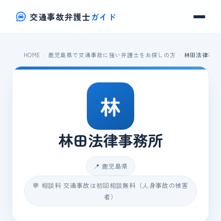
交通事故弁護士
ガイド
HOME
鹿児島県で交通事故に強い弁護士をお探しの方
林田法律事務
林
林田法律事務所
📍 鹿児島県
💬 相談料 交通事故は初回相談無料（人身事故の被害
者）