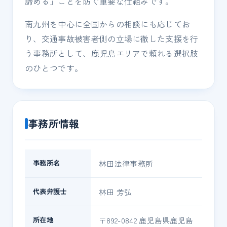
諦める」ことを防ぐ重要な仕組みです。
南九州を中心に全国からの相談にも応じてお
り、交通事故被害者側の立場に徹した支援を行
う事務所として、鹿児島エリアで頼れる選択肢
のひとつです。
事務所情報
事務所名
林田法律事務所
代表弁護士
林田 芳弘
所在地
〒892-0842 鹿児島県鹿児島