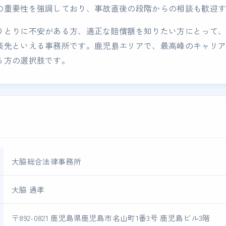
の重要性を強調しており、事故直後の段階からの相談も歓迎
りとりに不安がある方、適正な賠償額を知りたい方にとって
談先といえる事務所です。鹿児島エリアで、最高峰のキャリ
る方の選択肢です。
大脇総合法律事務所
大脇 通孝
〒892-0821 鹿児島県鹿児島市名山町1番3号 鹿児島ビル3階