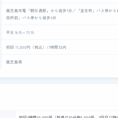
鹿児島市電「朝日通駅」から徒歩1分／「金生町」バス停から
役所前」バス停から徒歩3分
平日 9:15～17:15
初回 11,000円（税込）/1時間以内
鹿児島県
初回1時間10,000円（超過は30分毎5,000円、2回目以降は