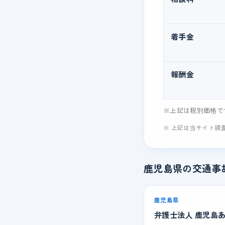
着手金
報酬金
※上記は税別価格で
※ 上記は当サイト調
鹿児島県の交通事
鹿児島県
弁護士法人 鹿児島