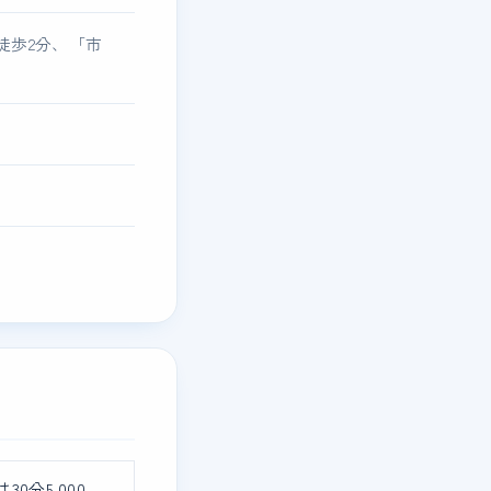
徒歩2分、「市
30分5,000