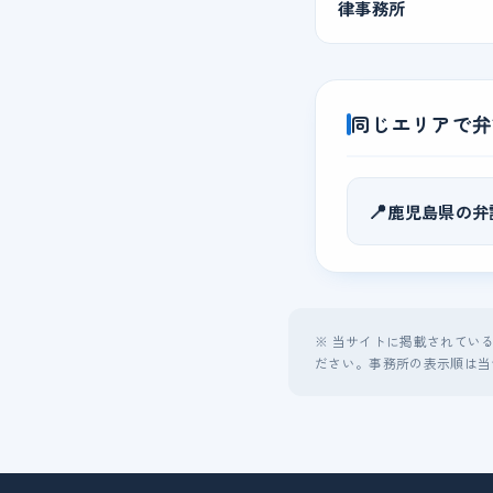
律事務所
同じエリアで弁
📍
鹿児島県の弁
※ 当サイトに掲載されてい
ださい。事務所の表示順は当