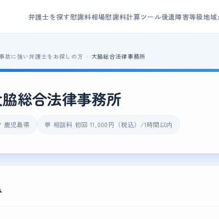
弁護士を探す
慰謝料相場
慰謝料計算ツール
後遺障害等級
地域
事故に強い弁護士をお探しの方
大脇総合法律事務所
大脇総合法律事務所
📍 鹿児島県
💬 相談料 初回 11,000円（税込）/1時間以内
み