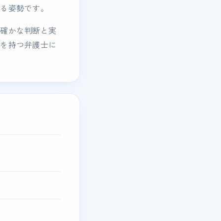
する姿勢です。
、確かな判断と実
アを持つ弁護士に