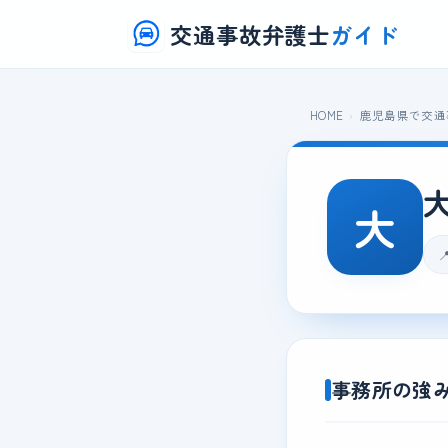
交通事故弁護士
ガイド
HOME
鹿児島県で交通
大
事務所の強