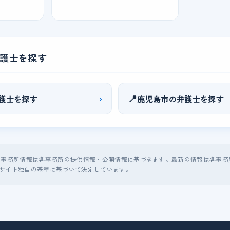
護士を探す
›
📍
護士を探す
鹿児島市の弁護士を探す
る事務所情報は各事務所の提供情報・公開情報に基づきます。最新の情報は各事務
サイト独自の基準に基づいて決定しています。