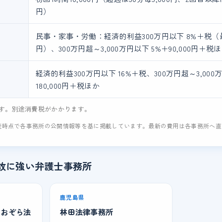
円）
民事・家事・労働：経済的利益300万円以下 8%＋税（最低
円）、300万円超～3,000万円以下 5%＋90,000円＋税
経済的利益300万円以下 16%＋税、300万円超～3,000万
180,000円＋税ほか
す。別途消費税がかかります。
査時点で各事務所の公開情報等を基に掲載しています。最新の費用は各事務所へ
故に強い弁護士事務所
鹿児島県
あおぞら法
林田法律事務所