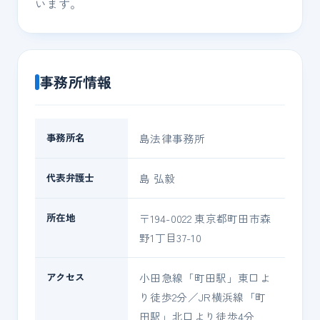
います。
事務所情報
事務所名
島法律事務所
代表弁護士
島 弘毅
所在地
〒194-0022 東京都町田市森
野1丁目37-10
アクセス
小田急線「町田駅」東口よ
り徒歩2分／JR横浜線「町
田駅」北口より徒歩4分