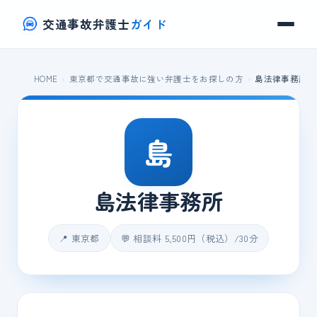
交通事故弁護士
ガイド
HOME
東京都で交通事故に強い弁護士をお探しの方
島法律事務所
島
島法律事務所
📍 東京都
💬 相談料 5,500円（税込）/30分