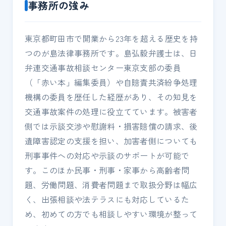
事務所の強み
東京都町田市で開業から23年を超える歴史を持
つのが島法律事務所です。島弘毅弁護士は、日
弁連交通事故相談センター東京支部の委員
（「赤い本」編集委員）や自賠責共済紛争処理
機構の委員を歴任した経歴があり、その知見を
交通事故案件の処理に役立てています。被害者
側では示談交渉や慰謝料・損害賠償の請求、後
遺障害認定の支援を担い、加害者側についても
刑事事件への対応や示談のサポートが可能で
す。このほか民事・刑事・家事から高齢者問
題、労働問題、消費者問題まで取扱分野は幅広
く、出張相談や法テラスにも対応しているた
め、初めての方でも相談しやすい環境が整って