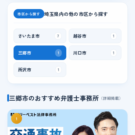
埼玉県
内の他の市区から探す
市区から探す
さいたま市
越谷市
7
1
三郷市
川口市
1
1
所沢市
1
三郷市のおすすめ弁護士事務所
（詳細掲載）
1