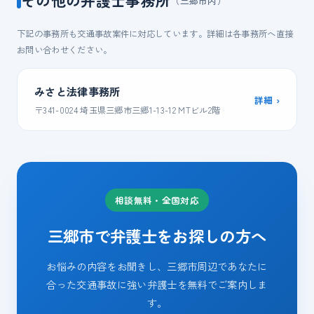
その他の弁護士事務所
（三郷市内）
下記の事務所も交通事故案件に対応しています。詳細は各事務所へ直接
お問い合わせください。
みさと法律事務所
詳細 ›
〒341-0024 埼玉県三郷市三郷1-13-12 MTビル2階
相談無料・全国対応
三郷市で弁護士をお探しの方へ
お悩みの内容をお聞きし、三郷市周辺であなたに
合った交通事故に強い弁護士を無料でご案内しま
す。