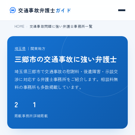
交通事故弁護士
ガイド
HOME
交通事故問題に強い弁護士事務所一覧
埼玉県
｜関東地方
三郷市の交通事故に強い弁護士
埼玉県三郷市で交通事故の慰謝料・後遺障害・示談交
渉に対応する弁護士事務所をご紹介します。相談料無
料の事務所も多数掲載しています。
2
1
掲載事務所
詳細掲載