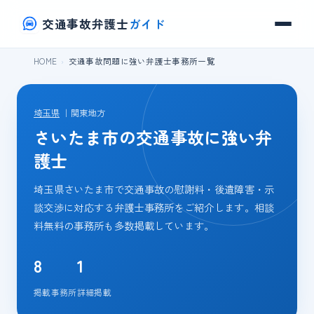
交通事故弁護士
ガイド
HOME
交通事故問題に強い弁護士事務所一覧
埼玉県
｜関東地方
さいたま市の交通事故に強い弁
護士
埼玉県さいたま市で交通事故の慰謝料・後遺障害・示
談交渉に対応する弁護士事務所をご紹介します。相談
料無料の事務所も多数掲載しています。
8
1
掲載事務所
詳細掲載