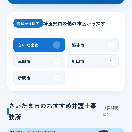
埼玉県
内の他の市区から探す
市区から探す
さいたま市
越谷市
7
1
三郷市
川口市
1
1
所沢市
1
さいたま市のおすすめ弁護士事
（詳細掲
載）
務所