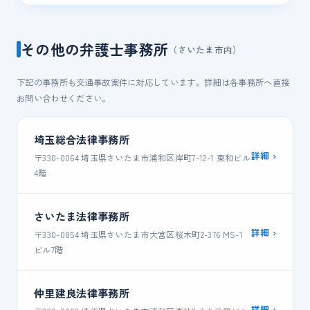
その他の弁護士事務所
（さいたま市内）
下記の事務所も交通事故案件に対応しています。詳細は各事務所へ直接
お問い合わせください。
埼玉総合法律事務所
詳細 ›
〒330-0064 埼玉県さいたま市浦和区岸町7-12-1 東和ビル
4階
さいたま法律事務所
詳細 ›
〒330-0854 埼玉県さいたま市大宮区桜木町2-376 MS-1
ビル7階
仲里建良法律事務所
詳細 ›