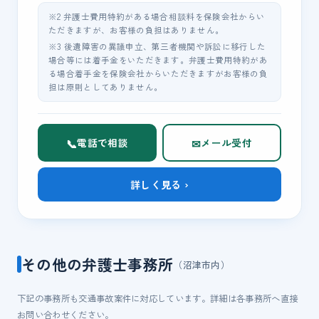
※2 弁護士費用特約がある場合相談料を保険会社からい
ただきますが、お客様の負担はありません。
※3 後遺障害の異議申立、第三者機関や訴訟に移行した
場合等には着手金をいただきます。弁護士費用特約があ
る場合着手金を保険会社からいただきますがお客様の負
担は原則としてありません。
📞
✉
電話で相談
メール受付
詳しく見る ›
その他の弁護士事務所
（沼津市内）
下記の事務所も交通事故案件に対応しています。詳細は各事務所へ直接
お問い合わせください。