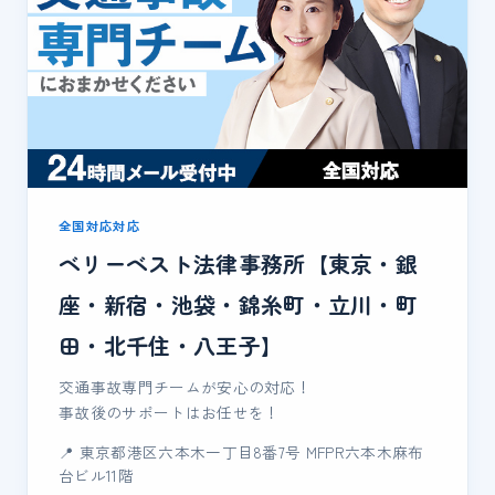
全国対応対応
ベリーベスト法律事務所【東京・銀
座・新宿・池袋・錦糸町・立川・町
田・北千住・八王子】
交通事故専門チームが安心の対応！
事故後のサポートはお任せを！
📍 東京都港区六本木一丁目8番7号 MFPR六本木麻布
台ビル11階