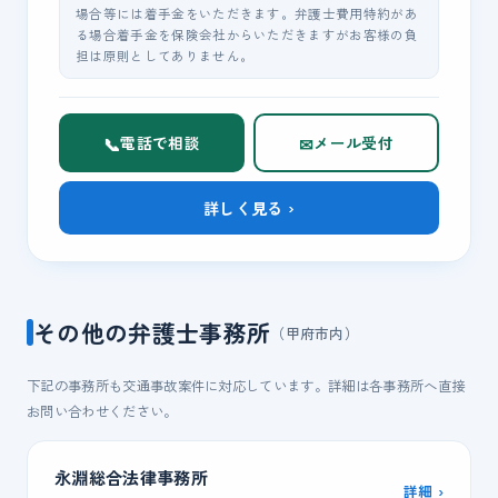
場合等には着手金をいただきます。弁護士費用特約があ
る場合着手金を保険会社からいただきますがお客様の負
担は原則としてありません。
📞
✉
電話で相談
メール受付
詳しく見る ›
その他の弁護士事務所
（甲府市内）
下記の事務所も交通事故案件に対応しています。詳細は各事務所へ直接
お問い合わせください。
永淵総合法律事務所
詳細 ›