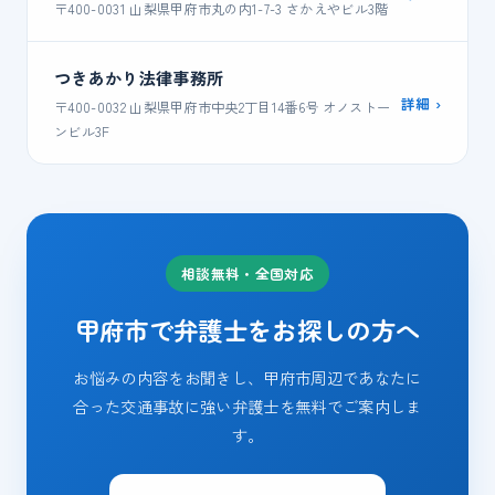
〒400-0031 山梨県甲府市丸の内1-7-3 さかえやビル3階
つきあかり法律事務所
詳細 ›
〒400-0032 山梨県甲府市中央2丁目14番6号 オノストー
ンビル3F
相談無料・全国対応
甲府市で弁護士をお探しの方へ
お悩みの内容をお聞きし、甲府市周辺であなたに
合った交通事故に強い弁護士を無料でご案内しま
す。