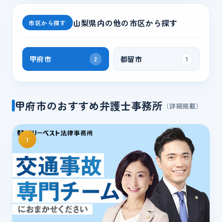
山梨県
内の他の市区から探す
市区から探す
甲府市
都留市
2
1
甲府市のおすすめ弁護士事務所
（詳細掲載）
1