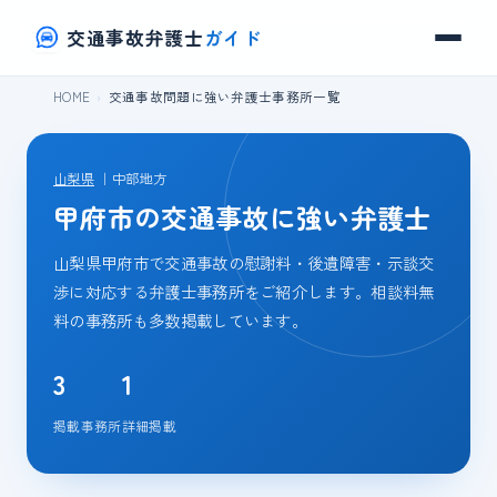
交通事故弁護士
ガイド
HOME
交通事故問題に強い弁護士事務所一覧
山梨県
｜中部地方
甲府市の交通事故に強い弁護士
山梨県甲府市で交通事故の慰謝料・後遺障害・示談交
渉に対応する弁護士事務所をご紹介します。相談料無
料の事務所も多数掲載しています。
3
1
掲載事務所
詳細掲載