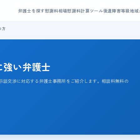
弁護士を探す
慰謝料相場
慰謝料計算ツール
後遺障害等級
地域
の方
に強い弁護士
示談交渉に対応する弁護士事務所をご紹介します。相談料無料の