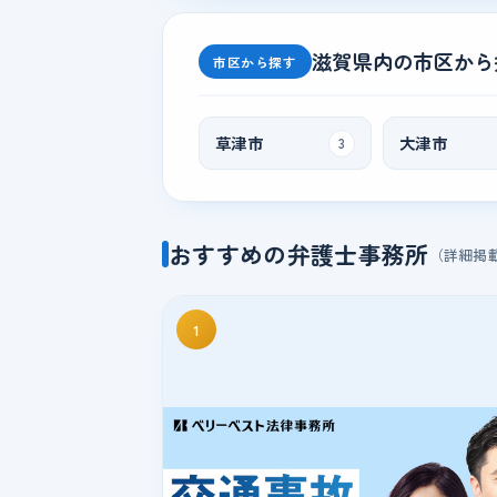
滋賀県内の市区から
市区から探す
草津市
大津市
3
おすすめの弁護士事務所
（詳細掲
1