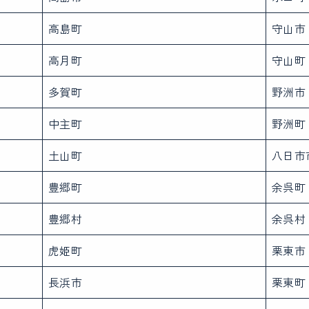
高島町
守山市
高月町
守山町
多賀町
野洲市
中主町
野洲町
土山町
八日市
豊郷町
余呉町
豊郷村
余呉村
虎姫町
栗東市
長浜市
栗東町