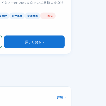
イランドタワー8F <br>東京でのご相談は東京法
身事故
死亡事故
後遺障害
土日対応
詳しく見る ›
詳細 ›