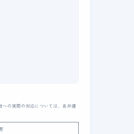
故への実際の対応については、各弁護
町