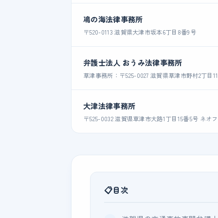
鳰の海法律事務所
〒520-0113 滋賀県大津市坂本6丁目8番9号
弁護士法人 おうみ法律事務所
草津事務所：〒525-0027 滋賀県草津市野村2丁目1
大津法律事務所
〒525-0032 滋賀県草津市大路1丁目15番5号 ネ
目次