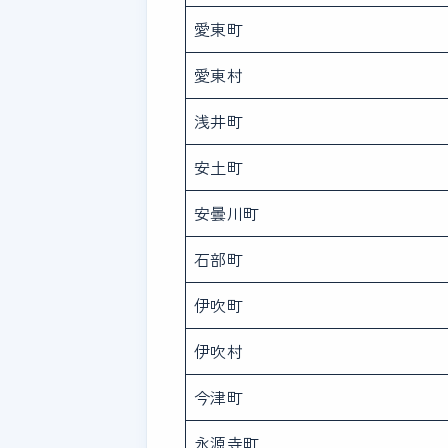
愛東町
愛東村
浅井町
安土町
安曇川町
石部町
伊吹町
伊吹村
今津町
永源寺町