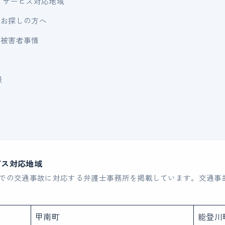
 サービス対応地域
をお探しの方へ
・被害者事情
景
景
ビス対応地域
での交通事故に対応する弁護士事務所を掲載しています。交通事
甲南町
能登川