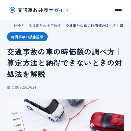
交通事故弁護士
ガイド
HOME
物損事故の損害賠償
交通事故の車の時価額の調べ方｜算定方
物損事故の損害賠償
交通事故の車の時価額の調べ方｜
算定方法と納得できないときの対
処法を解説
📅 公開 2026.06.24