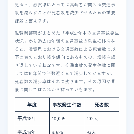
見ると、滋賀県にとっては高齢者が関わる交通事
故を減らすことが死者数を減少させるための重要
課題と言えます。
滋賀県警察がまとめた「平成27年中の交通事故発生
状況」から過去10年間の交通事故の発生推移をみ
ると、滋賀県における交通事故による死者数は以
下の表のとおり減少傾向にあるものの、増減を繰
り返している状況です。交通事故の発生件数に関
しては10年間で半数近くまで減少していますが、
死者数の減少率はそれに劣ります。その原因や背
景に関してはこれから探っていきます。
年度
事故発生件数
死者数
平成18年
10,005
102人
平成19年
9,626
93人