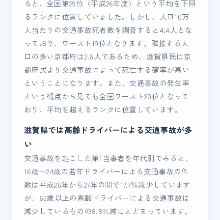
ると、全国第29位（平成26年度）という平均を下回
るランクに位置していました。しかし、人口10万
人当たりの交通事故死者数を調査すると4.4人とな
っており、ワースト19位となります。隣接する人
口の多い京都府は2.6人であるため、滋賀県民は京
都府民より交通事故によって死亡する確率が高い
ということになります。また、交通事故の発生率
という観点から見ても全国ワースト20位となって
おり、平均を超えるランクに位置しています。
滋賀県では高齢ドライバーによる交通事故が多
い
交通事故を起こした第1当事者を年代別でみると、
16歳〜24歳の若年ドライバーによる交通事故の件
数は平成26年から27年の間で17.7％減少しています
が、65歳以上の高齢ドライバーによる交通事故は
減少しているものの8.8％減にとどまっています。