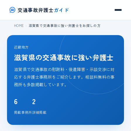
交通事故弁護士
ガイド
HOME
滋賀県で交通事故に強い弁護士をお探しの方
近畿地方
滋賀県の交通事故に強い弁護士
滋賀県で交通事故の慰謝料・後遺障害・示談交渉に対
応する弁護士事務所をご紹介します。相談料無料の事
務所も多数掲載しています。
6
2
掲載事務所
詳細掲載