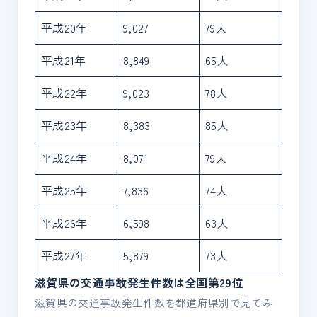
平成20年
9,027
79人
平成21年
8,849
65人
平成22年
9,023
78人
平成23年
8,383
85人
平成24年
8,071
79人
平成25年
7,836
74人
平成26年
6,598
63人
平成27年
5,879
73人
滋賀県の交通事故発生件数は全国第29位
滋賀県の交通事故発生件数を都道府県別で見てみ