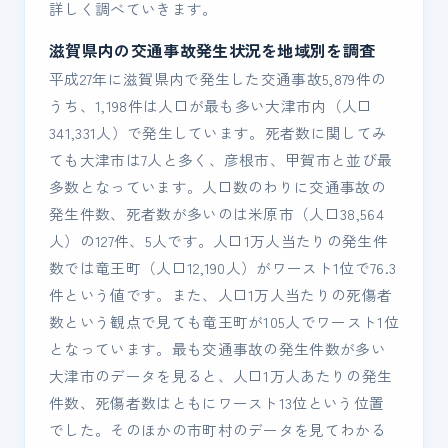
詳しく調べていきます。
滋賀県内の交通事故発生状況を地域別を調査
平成27年に滋賀県内で発生した交通事故5,879件の
うち、1,198件は人口が最も多い大津市内（人口
341,331人）で発生しています。死者数に関してみ
ても大津市は7人と多く、彦根市、甲賀市と並び最
多数となっています。人口数のわりに交通事故の
発生件数、死者数が多いのは米原市（人口38,564
人）の127件、5人です。人口1万人当たりの発生件
数では竜王町（人口12,190人）がワースト1位で76.3
件という値です。また、人口1万人当たりの死傷者
数という観点で見ても竜王町が105人でワースト1位
となっています。最も交通事故の発生件数が多い
大津市のデータを見ると、人口1万人あたりの発生
件数、死傷者数はともにワースト13位という位置
でした。そのほかの市町村のデータを見てわかる