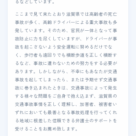
るなどしています。
ここまで見て来たとおり滋賀県では高齢者の死亡
事故が多く、高齢ドライバーによる重大事故も多
発しています。そのため、官民が一体となって事
故防止に力を尽くしていますが、ドライバーが事
故を起こさないよう安全運転に努めるだけでな
く、歩行者も遠回りでも横断歩道を正しく横断す
るなど、事故に遭わないための努力をする必要が
あります。しかしながら、不幸にもあなたが交通
事故を起してしまったら、または予期せず交通事
故に巻き込まれたときは、交通事故によって発生
する様々な問題をご自身で抱え込まず、滋賀県の
交通事故事情を正しく理解し、加害者、被害者い
ずれにおいても最善となる事故処理を行ってくれ
る地域に根差した信頼できる弁護士のサポートを
受けることをお薦め致します。