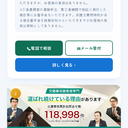
ただきますが、お客様の負担はありません。
※3 後遺障害の異議申立、第三者機関や訴訟に移行した
場合等には着手金をいただきます。弁護士費用特約があ
る場合着手金を保険会社からいただきますがお客様の負
担は原則としてありません。
📞
✉
電話で相談
メール受付
詳しく見る ›
2