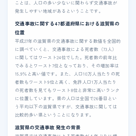
ことは、人口の多い少ないに関わらず交通事故が
発生しやすい地域があるということです。
交通事故に関する47都道府県における滋賀県の
位置
平成27年の滋賀県の交通事故に関する数値を全国的
に調べていくと、交通事故による死者数（73人）
に関してはワースト24位でした。死者数の前年比
でみるとワースト7位となっており、その増加率は
15.9％と高い値です。また、人口10万人当たりの死
者数もワースト9位と高く、免許人口1万人当たり
の死者数を見てもワースト8位と非常に高いランク
に位置しています。県の人口は全国で26番目とい
う平均以下の滋賀県ですが、交通事故に関しては
比較的多い県ということになります。
滋賀県の交通事故 発生の背景
滋賀県では交通事故による死者数が４年ぶりに増