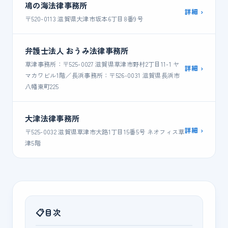
鳰の海法律事務所
詳細 ›
〒520-0113 滋賀県大津市坂本6丁目8番9号
弁護士法人 おうみ法律事務所
草津事務所：〒525-0027 滋賀県草津市野村2丁目11-1 ヤ
詳細 ›
マカワビル1階／長浜事務所：〒526-0031 滋賀県長浜市
八幡東町225
大津法律事務所
詳細 ›
〒525-0032 滋賀県草津市大路1丁目15番5号 ネオフィス草
津5階
目次