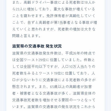
また、高齢ドライバー事故による死者数は18人か
ら23人に増加しており、重大な事故が増えている
ことを窺わせます。免許保有者が高齢化していく
ことで、自ずと高齢者が第1当事者となる事故が増
えていくと思われますが、死者数の増加は大きな
問題と言えます。
滋賀県の交通事故 発生状況
滋賀県の交通事故発生件数は、平成26年の時点で
は全国ワースト29位に位置していました。件数と
しては全国平均以下ですが、人口10万人当たりの
死者数をみるとワースト19位に位置しており、人
口が少ないわりに交通事故による死者数の多さが
懸念されます。また、65歳以上の高齢者が加害
者・被害者となる交通事故が多く、滋賀県全体の
交通事故死者数を増加させる要因の一つとなって
います。滋賀県の交通事故の発生状況をこれから