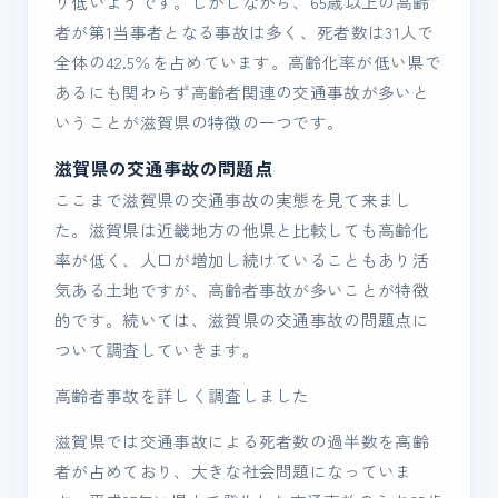
り低いようです。しかしながら、65歳以上の高齢
者が第1当事者となる事故は多く、死者数は31人で
全体の42.5％を占めています。高齢化率が低い県で
あるにも関わらず高齢者関連の交通事故が多いと
いうことが滋賀県の特徴の一つです。
滋賀県の交通事故の問題点
ここまで滋賀県の交通事故の実態を見て来まし
た。滋賀県は近畿地方の他県と比較しても高齢化
率が低く、人口が増加し続けていることもあり活
気ある土地ですが、高齢者事故が多いことが特徴
的です。続いては、滋賀県の交通事故の問題点に
ついて調査していきます。
高齢者事故を詳しく調査しました
滋賀県では交通事故による死者数の過半数を高齢
者が占めており、大きな社会問題になっていま