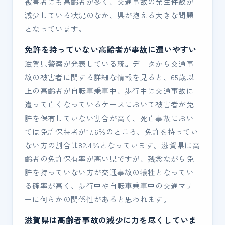
被害者にも高齢者が多く、交通事故の発生件数が
減少している状況のなか、県が抱える大きな問題
となっています。
免許を持っていない高齢者が事故に遭いやすい
滋賀県警察が発表している統計データから交通事
故の被害者に関する詳細な情報を見ると、65歳以
上の高齢者が自転車乗車中、歩行中に交通事故に
遭って亡くなっているケースにおいて被害者が免
許を保有していない割合が高く、死亡事故におい
ては免許保持者が17.6％のところ、免許を持ってい
ない方の割合は82.4％となっています。滋賀県は高
齢者の免許保有率が高い県ですが、残念ながら免
許を持っていない方が交通事故の犠牲となってい
る確率が高く、歩行中や自転車乗車中の交通マナ
ーに何らかの関係性があると思われます。
滋賀県は高齢者事故の減少に力を尽くしていま