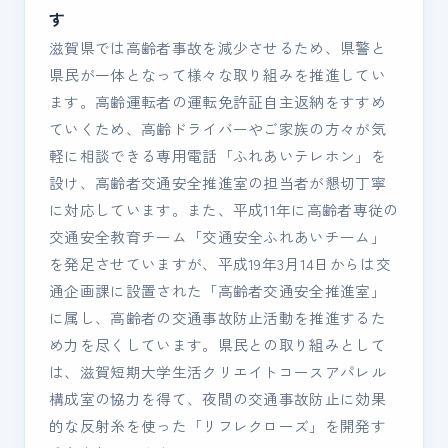
す
滋賀県では高齢者事故を減少させるため、県警と
県民が一体となって様々な取り組みを推進してい
ます。高齢運転者の運転免許証自主返納をすすめ
ていくため、高齢ドライバーやご家族の方々が気
軽に相談できる専用電話「ふれあいテレホン」を
設け、高齢者交通安全推進室の担当者が懇切丁寧
に対応しています。また、平成11年に高齢者専従の
交通安全教育チーム「交通安全ふれあいチーム」
を発足させていますが、平成19年3月14日からは交
通企画課に設置された「高齢者交通安全推進室」
に属し、高齢者の交通事故防止活動を推進するた
め力を尽くしています。県民との取り組みとして
は、滋賀短期大学生活クリエイトコースアパレル
構成室の協力を得て、夜間の交通事故防止に効果
的な反射糸を使った「リフレクローズ」を開発す