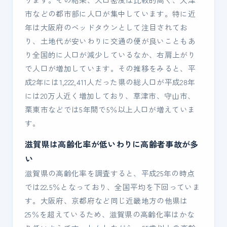
市などの都市部に人口が集中しています。特に近
年は大阪府のベッドタウンとして注目されてお
り、土地代が安いわりに交通の便が良いこともあ
り全国的に人口が減少しているなか、右肩上がり
で人口が増加しています。その推移をみると、平
成2年には1,222,411人だった県の総人口が平成28年
には20万人近く増加しており、草津市、守山市、
栗東市などでは5年間で5％以上人口が増えていま
す。
滋賀県は高齢化率が低いわりに高齢者事故が多
い
滋賀県の高齢化率を調査すると、平成25年の時点
では22.5％となっており、全国平均を下回っていま
す。大阪府、京都府など同じ近畿地方の他県は
25％を超えているため、滋賀県の高齢化率はかな