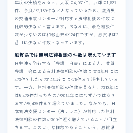
年度の実績をみると、大阪は4,031件、京都は1,621
件、奈良が2,169件などとなっているため、滋賀県
の交通事故センターが対応する法律相談の件数は
比較的少ないと言えます。ちなみに、最も相談件
数が少ないのは和歌山県の124件ですが、滋賀県は2
番目に少ない件数となっています。
滋賀県では無料法律相談の件数は増えています
日弁連が発行する「弁護士白書」によると、滋賀
弁護士会による有料法律相談の件数は2013年度には
423件でしたが2014年度には376件まで減少していま
す。一方、無料法律相談の件数を見ると、2013年に
は5,428件だったものが2014年にはわずかではあり
ますが5,435件まで増えていました。なかでも、日
本司法支援センター（法テラス）が対応した無料
法律相談の件数が300件近く増えていることが目立
ちます。このような推移であることから、滋賀県