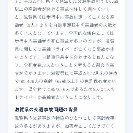
す。平成27年に県内で発生した交通事故のうち65歳
以上の高齢者が関わる事故を詳しく調べていく
と、滋賀県では歩行中に事故に遭って亡くなる高
齢者（9人）よりも自動車運転中の高齢者の人数が
多く14人となっています。全国的な傾向としては
歩行中の高齢者の死亡事故が多いのですが、滋賀
県に関しては高齢ドライバーが亡くなる事故が多
いようです。自動車同乗中を合わせると19人とな
り、全死者数73人ということを考えると割合の高
さが分かります。滋賀県には平成27年12月末の時点
で198,486人の高齢（65歳以上）の免許保有者がい
ます。県全体では957,046人であるため5人に1人の
ドライバーが高齢者ということになります。
滋賀県の交通事故問題の背景
滋賀県の交通事故の特徴のひとつとして高齢者事
故の多さがありますが、加害者としてだけでなく