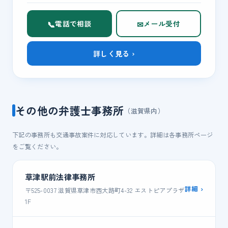
📞
✉
電話で相談
メール受付
詳しく見る ›
その他の弁護士事務所
（滋賀県内）
下記の事務所も交通事故案件に対応しています。詳細は各事務所ページ
をご覧ください。
草津駅前法律事務所
詳細 ›
〒525-0037 滋賀県草津市西大路町4-32 エストピアプラザ
1F