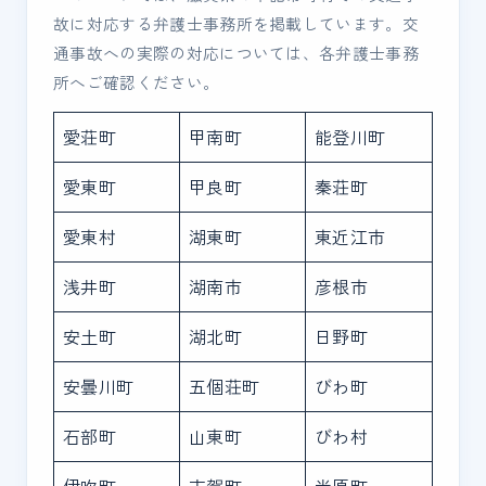
故に対応する弁護士事務所を掲載しています。交
通事故への実際の対応については、各弁護士事務
所へご確認ください。
愛荘町
甲南町
能登川町
愛東町
甲良町
秦荘町
愛東村
湖東町
東近江市
浅井町
湖南市
彦根市
安土町
湖北町
日野町
安曇川町
五個荘町
びわ町
石部町
山東町
びわ村