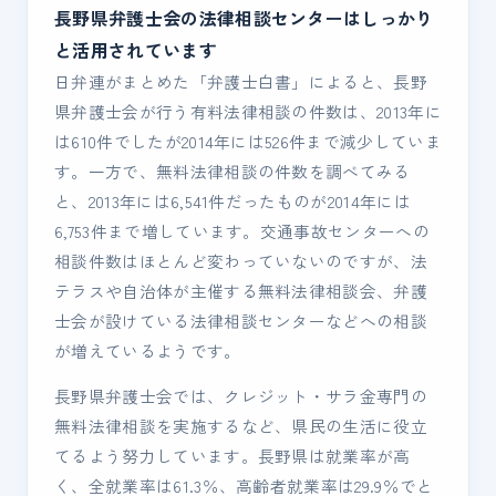
長野県弁護士会の法律相談センターはしっかり
と活用されています
日弁連がまとめた「弁護士白書」によると、長野
県弁護士会が行う有料法律相談の件数は、2013年に
は610件でしたが2014年には526件まで減少していま
す。一方で、無料法律相談の件数を調べてみる
と、2013年には6,541件だったものが2014年には
6,753件まで増しています。交通事故センターへの
相談件数はほとんど変わっていないのですが、法
テラスや自治体が主催する無料法律相談会、弁護
士会が設けている法律相談センターなどへの相談
が増えているようです。
長野県弁護士会では、クレジット・サラ金専門の
無料法律相談を実施するなど、県民の生活に役立
てるよう努力しています。長野県は就業率が高
く、全就業率は61.3％、高齢者就業率は29.9％でと