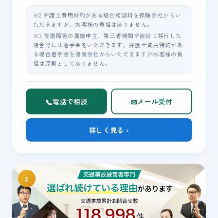
※2 弁護士費用特約がある場合相談料を保険会社からい
ただきますが、お客様の負担はありません。
※3 後遺障害の異議申立、第三者機関や訴訟に移行した
場合等には着手金をいただきます。弁護士費用特約があ
る場合着手金を保険会社からいただきますがお客様の負
担は原則としてありません。
📞
✉
電話で相談
メール受付
詳しく見る ›
2