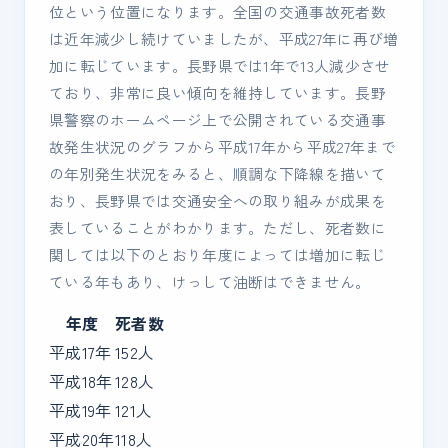
位という位置になります。全国の交通事故死者数
は近年減少し続けていましたが、平成27年に再び増
加に転じています。長野県では1年で13人減少させ
ており、非常に良い傾向を維持しています。長野
県警察のホームページ上で公開されている交通事
故発生状況のグラフから平成17年から平成27年まで
の年別発生状況をみると、順調な下降線を描いて
おり、長野県では交通安全への取り組みが成果を
表していることがわかります。ただし、死者数に
関しては以下のとおり年度によっては増加に転じ
ている年もあり、けっして油断はできません。
年度
死者数
平成17年
152人
平成18年
128人
平成19年
121人
平成20年
118人