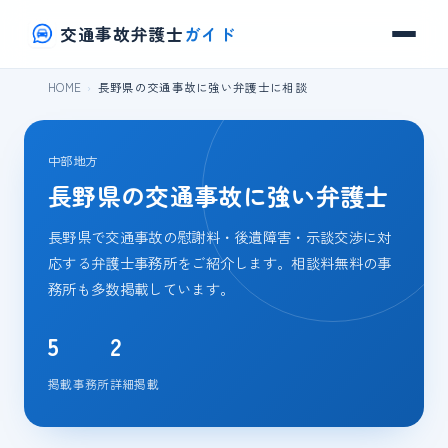
交通事故弁護士
ガイド
HOME
長野県の交通事故に強い弁護士に相談
中部地方
長野県の交通事故に強い弁護士
長野県で交通事故の慰謝料・後遺障害・示談交渉に対
応する弁護士事務所をご紹介します。相談料無料の事
務所も多数掲載しています。
5
2
掲載事務所
詳細掲載