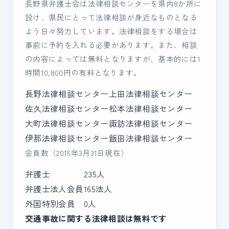
長野県弁護士会は法律相談センターを県内8か所に
設け、県民にとって法律相談が身近なものとなる
よう日々努力しています。法律相談をする場合は
事前に予約を入れる必要があります。また、相談
の内容によっては無料となりますが、基本的には1
時間10,800円の有料となります。
長野法律相談センター
上田法律相談センター
佐久法律相談センター
松本法律相談センター
大町法律相談センター
諏訪法律相談センター
伊那法律相談センター
飯田法律相談センター
会員数（2015年3月31日現在）
弁護士
235人
弁護士法人会員
165法人
外国特別会員
0人
交通事故に関する法律相談は無料です