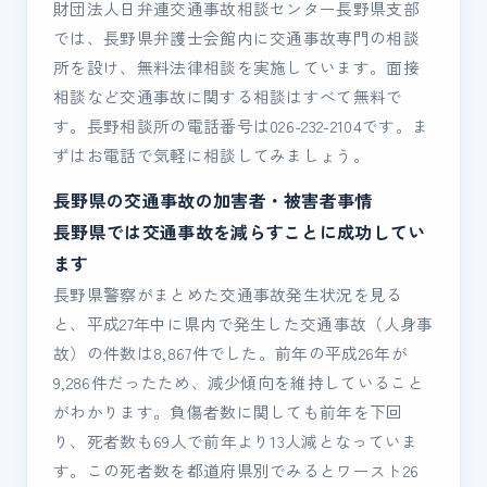
財団法人日弁連交通事故相談センター長野県支部
では、長野県弁護士会館内に交通事故専門の相談
所を設け、無料法律相談を実施しています。面接
相談など交通事故に関する相談はすべて無料で
す。長野相談所の電話番号は026-232-2104です。ま
ずはお電話で気軽に相談してみましょう。
長野県の交通事故の加害者・被害者事情
長野県では交通事故を減らすことに成功してい
ます
長野県警察がまとめた交通事故発生状況を見る
と、平成27年中に県内で発生した交通事故（人身事
故）の件数は8,867件でした。前年の平成26年が
9,286件だったため、減少傾向を維持していること
がわかります。負傷者数に関しても前年を下回
り、死者数も69人で前年より13人減となっていま
す。この死者数を都道府県別でみるとワースト26