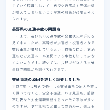
えていく環境において、再び交通事故や死傷者数
が増えてしまわないよう早期の対策が必要と考え
られます。
長野県の交通事故の問題点
ここまで、長野県の交通事故の発生状況の詳細を
見て来ましたが、高齢者が加害者・被害者となる
交通事故が増加しているという特徴のほか、飲酒
運転など交通ルール違反による事故も決して少な
くないようです。続いては、長野県が抱える交通
事故の問題点を調べて行きます。
交通事故の原因を詳しく調査しました
平成27年中に県内で発生した交通事故の原因を詳し
く調べて行くと、安全不確認、わき見運転、静動
不注視など安全運転義務を怠った故の事故が多い
のですが、信号無視など重大な交通ルール違反も