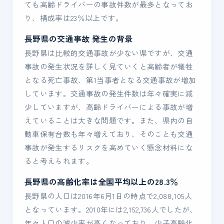
ても高齢ドライバーの事故件数が最多となってお
り、構成率は23％以上です。
長野県の交通事故 発生の背景
長野県は比較的交通事故が少ない県ですが、交通
事故の発生状況を詳しく見ていくと高齢者が犠牲
となる死亡事故、第1当事者となる交通事故が増加
しています。交通事故の発生件数は年々確実に減
少していますが、高齢ドライバーによる事故が増
えていることは大きな問題です。また、県内の自
動車保有台数も年々増えており、そのことも交通
事故が発生するリスクを高めていく懸念材料にな
ると考えられます。
長野県の高齢化率は全国平均以上の28.3％
長野県の人口は2016年6月1日の時点で2,088,105人
となっています。2010年には2,152,736人でしたが、
年々人口の減少率が高くなっており、少子高齢化