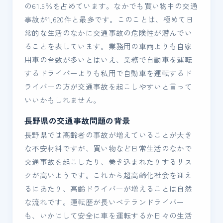
の61.5％を占めています。なかでも買い物中の交通
事故が1,620件と最多です。このことは、極めて日
常的な生活のなかに交通事故の危険性が潜んでい
ることを表しています。業務用の車両よりも自家
用車の台数が多いとはいえ、業務で自動車を運転
するドライバーよりも私用で自動車を運転するド
ライバーの方が交通事故を起こしやすいと言って
いいかもしれません。
長野県の交通事故問題の背景
長野県では高齢者の事故が増えていることが大き
な不安材料ですが、買い物など日常生活のなかで
交通事故を起こしたり、巻き込まれたりするリス
クが高いようです。これから超高齢化社会を迎え
るにあたり、高齢ドライバーが増えることは自然
な流れです。運転歴が長いベテランドライバー
も、いかにして安全に車を運転するか日々の生活