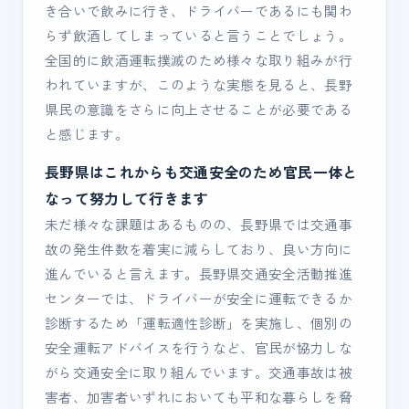
き合いで飲みに行き、ドライバーであるにも関わ
らず飲酒してしまっていると言うことでしょう。
全国的に飲酒運転撲滅のため様々な取り組みが行
われていますが、このような実態を見ると、長野
県民の意識をさらに向上させることが必要である
と感じます。
長野県はこれからも交通安全のため官民一体と
なって努力して行きます
未だ様々な課題はあるものの、長野県では交通事
故の発生件数を着実に減らしており、良い方向に
進んでいると言えます。長野県交通安全活動推進
センターでは、ドライバーが安全に運転できるか
診断するため「運転適性診断」を実施し、個別の
安全運転アドバイスを行うなど、官民が協力しな
がら交通安全に取り組んでいます。交通事故は被
害者、加害者いずれにおいても平和な暮らしを脅