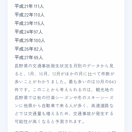
平成21年
111人
平成22年
110人
平成23年
115人
平成24年
97人
平成25年
100人
平成26年
82人
平成27年
69人
長野県の交通事故発生状況を月別のデータから見
ると、1月、10月、12月がほかの月に比べて件数が
多いことがわかりました。最も多いのは10月の843
件です。このことから考えられるのは、観光地の
長野県では秋の行楽シーズンや冬のスキーシーズ
ンに他県から自動車で来る人が多く、高速道路な
どでは交通量も増えるため、交通事故が発生する
可能性が高くなると予測されます。