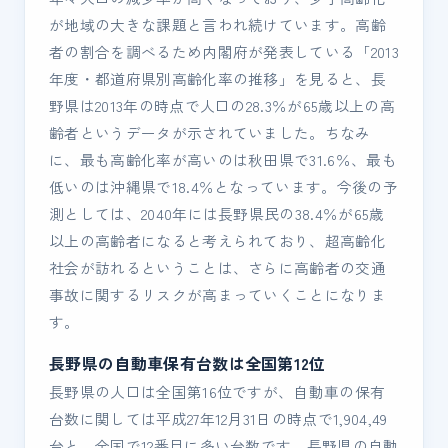
が地域の大きな課題と言われ続けています。高齢
者の割合を調べるため内閣府が発表している「2013
年度・都道府県別高齢化率の推移」を見ると、長
野県は2013年の時点で人口の28.3％が65歳以上の高
齢者というデータが示されていました。ちなみ
に、最も高齢化率が高いのは秋田県で31.6％、最も
低いのは沖縄県で18.4％となっています。今後の予
測としては、2040年には長野県民の38.4％が65歳
以上の高齢者になると考えられており、超高齢化
社会が訪れるということは、さらに高齢者の交通
事故に関するリスクが高まっていくことになりま
す。
長野県の自動車保有台数は全国第12位
長野県の人口は全国第16位ですが、自動車の保有
台数に関しては平成27年12月31日の時点で1,904,49
台と、全国で12番目に多い台数です。長野県の自動