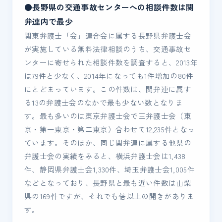
●長野県の交通事故センターへの相談件数は関
弁連内で最少
関東弁護士「会」連合会に属する長野県弁護士会
が実施している無料法律相談のうち、交通事故セ
ンターに寄せられた相談件数を調査すると、2013年
は79件と少なく、2014年になっても1件増加の80件
にとどまっています。この件数は、関弁連に属す
る13の弁護士会のなかで最も少ない数となりま
す。最も多いのは東京弁護士会で三弁護士会（東
京・第一東京・第二東京）合わせて12,235件となっ
ています。そのほか、同じ関弁連に属する他県の
弁護士会の実績をみると、横浜弁護士会は1,438
件、静岡県弁護士会1,330件、埼玉弁護士会1,005件
などとなっており、長野県と最も近い件数は山梨
県の169件ですが、それでも倍以上の開きがありま
す。