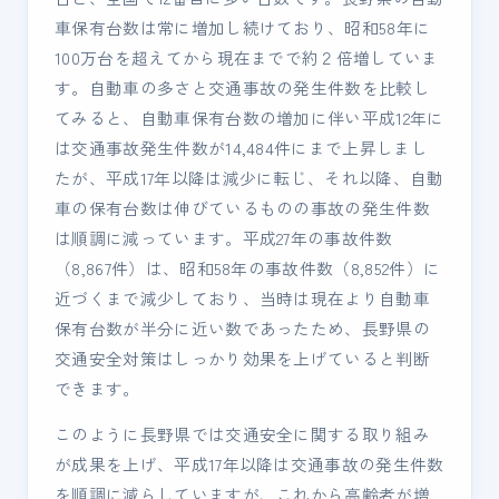
車保有台数は常に増加し続けており、昭和58年に
100万台を超えてから現在までで約２倍増していま
す。自動車の多さと交通事故の発生件数を比較し
てみると、自動車保有台数の増加に伴い平成12年に
は交通事故発生件数が14,484件にまで上昇しまし
たが、平成17年以降は減少に転じ、それ以降、自動
車の保有台数は伸びているものの事故の発生件数
は順調に減っています。平成27年の事故件数
（8,867件）は、昭和58年の事故件数（8,852件）に
近づくまで減少しており、当時は現在より自動車
保有台数が半分に近い数であったため、長野県の
交通安全対策はしっかり効果を上げていると判断
できます。
このように長野県では交通安全に関する取り組み
が成果を上げ、平成17年以降は交通事故の発生件数
を順調に減らしていますが、これから高齢者が増