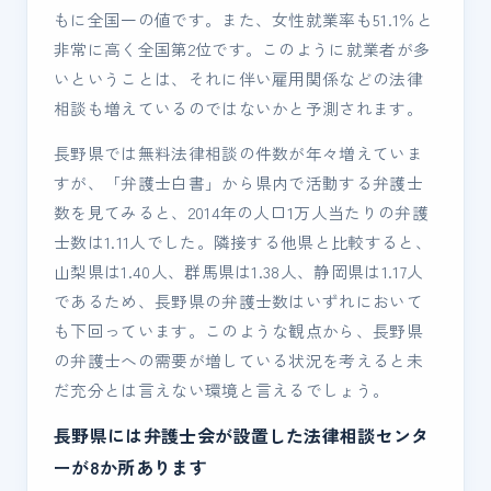
もに全国一の値です。また、女性就業率も51.1％と
非常に高く全国第2位です。このように就業者が多
いということは、それに伴い雇用関係などの法律
相談も増えているのではないかと予測されます。
長野県では無料法律相談の件数が年々増えていま
すが、「弁護士白書」から県内で活動する弁護士
数を見てみると、2014年の人口1万人当たりの弁護
士数は1.11人でした。隣接する他県と比較すると、
山梨県は1.40人、群馬県は1.38人、静岡県は1.17人
であるため、長野県の弁護士数はいずれにおいて
も下回っています。このような観点から、長野県
の弁護士への需要が増している状況を考えると未
だ充分とは言えない環境と言えるでしょう。
長野県には弁護士会が設置した法律相談センタ
ーが8か所あります