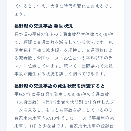
ているとはいえ、大きな時代の変化と言えるでし
ょう。
長野県の交通事故 発生状況
長野県の平成27年度の交通事故発生件数は8,867件
で、順調に交通事故を減らしている状況です。死
傷者数も同様に減少傾向を維持し、交通事故によ
る死者数は全国ワースト26位という平均以下のラ
ンクに位置しています。続いて、長野県内で交通
事故が発生する状況を詳しく調べて行きます。
長野県の交通事故の発生状況を調査すると
平成27年に長野県で発生した8,867件の交通事故
（人身事故）を第1当事者の状態別に仕分けしたデ
ータを見ると、もっとも事故を起こしているのは
自家用乗用車の6,910件でした。一方で事業用の乗
用車は111件と少な目です。自家用乗用車の登録台