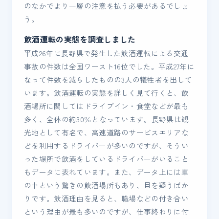
のなかでより一層の注意を払う必要があるでしょ
う。
飲酒運転の実態を調査しました
平成26年に長野県で発生した飲酒運転による交通
事故の件数は全国ワースト16位でした。平成27年に
なって件数を減らしたものの3人の犠牲者を出して
います。飲酒運転の実態を詳しく見て行くと、飲
酒場所に関してはドライブイン・食堂などが最も
多く、全体の約30％となっています。長野県は観
光地として有名で、高速道路のサービスエリアな
どを利用するドライバーが多いのですが、そうい
った場所で飲酒をしているドライバーがいること
もデータに表れています。また、データ上には車
の中という驚きの飲酒場所もあり、目を疑うばか
りです。飲酒理由を見ると、職場などの付き合い
という理由が最も多いのですが、仕事終わりに付