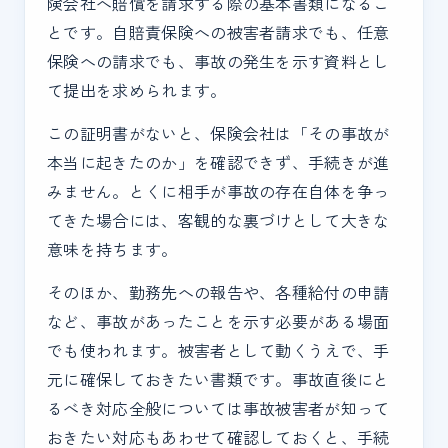
険会社へ賠償を請求する際の基本書類になるこ
とです。自賠責保険への被害者請求でも、任意
保険への請求でも、事故の発生を示す資料とし
て提出を求められます。
この証明書がないと、保険会社は「その事故が
本当に起きたのか」を確認できず、手続きが進
みません。とくに相手が事故の存在自体を争っ
てきた場合には、客観的な裏づけとして大きな
意味を持ちます。
そのほか、勤務先への報告や、各種給付の申請
など、事故があったことを示す必要がある場面
でも使われます。被害者として動くうえで、手
元に確保しておきたい書類です。事故直後にと
るべき対応全般については事故被害者が知って
おきたい対応もあわせて確認しておくと、手続