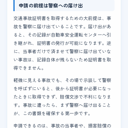
申請の前提は警察への届け出
交通事故証明書を取得するための大前提は、事
故を警察に届け出ていることです。届け出があ
ると、その記録が自動車安全運転センターへ引
き継がれ、証明書の発行が可能になります。逆
に、当事者だけで済ませて警察に届け出ていな
い事故は、記録自体が残らないため証明書を取
得できません。
軽微に見える事故でも、その場で示談して警察
を呼ばずにいると、後から証明書が必要になっ
たときに取得できず、賠償交渉で不利になりま
す。事故に遭ったら、まず警察へ届け出ること
が、この書類を確保する第一歩です。
申請できるのは、事故の当事者や、損害賠償の