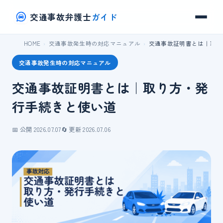
交通事故弁護士
ガイド
HOME
交通事故発生時の対応マニュアル
交通事故証明書とは｜取り
交通事故発生時の対応マニュアル
交通事故証明書とは｜取り方・発
行手続きと使い道
📅 公開 2026.07.07
🔄 更新 2026.07.06