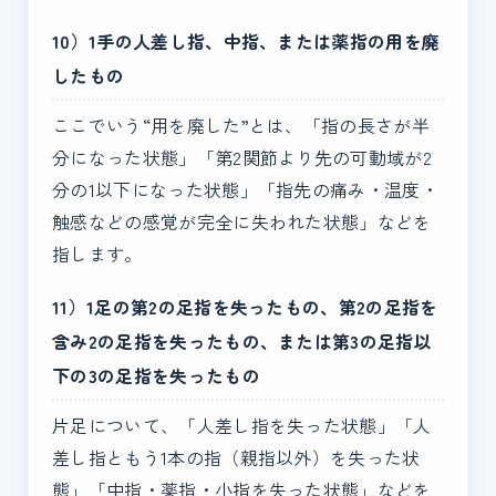
10）1手の人差し指、中指、または薬指の用を廃
したもの
ここでいう“用を廃した”とは、「指の長さが半
分になった状態」「第2関節より先の可動域が2
分の1以下になった状態」「指先の痛み・温度・
触感などの感覚が完全に失われた状態」などを
指します。
11）1足の第2の足指を失ったもの、第2の足指を
含み2の足指を失ったもの、または第3の足指以
下の3の足指を失ったもの
片足について、「人差し指を失った状態」「人
差し指ともう1本の指（親指以外）を失った状
態」「中指・薬指・小指を失った状態」などを