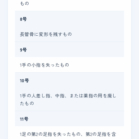
もの
8号
長管骨に変形を残すもの
9号
1手の小指を失ったもの
10号
1手の人差し指、中指、または薬指の用を廃し
たもの
11号
1足の第2の足指を失ったもの、第2の足指を含