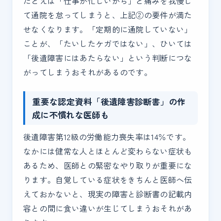
たとえば「仕事が忙しいから」と痛みを我慢し
て通院を怠ってしまうと、上記②の要件が満た
せなくなります。「定期的に通院していない」
ことが、「たいしたケガではない」、ひいては
「後遺障害にはあたらない」という判断につな
がってしまうおそれがあるのです。
重要な認定資料「後遺障害診断書」の作
成に不慣れな医師も
後遺障害第12級の労働能力喪失率は14％です。
なかには健常な人とほとんど変わらない症状も
あるため、医師との緊密なやり取りが重要にな
ります。自覚している症状をきちんと医師へ伝
えておかないと、現実の障害と診断書の記載内
容との間に食い違いが生じてしまうおそれがあ