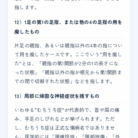
指します。
12）1足の第1の足指、または他の4の足指の用を
廃したもの
片足の親指、あるいは親指以外の4本の指につい
て用を廃したケースです。ここでいう“用を廃し
た”とは、「親指の第1関節が2分の1の長さにな
った状態」「親指以外の指が根元から第1関節ま
での間で切断された状態」などを指します。
13）局部に頑固な神経症状を残すもの
いわゆる“むちうち症”が代表的で、首や肩の痛
み、手足のしびれなどが挙げられます。ただ
し、むちうち症は正式な傷病名ではありませ
ん。医学的には「頸椎捻挫」「頸部挫傷」「外