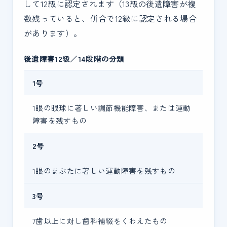
して12級に認定されます（13級の後遺障害が複
数残っていると、併合で12級に認定される場合
があります）。
後遺障害12級／14段階の分類
1号
1眼の眼球に著しい調節機能障害、または運動
障害を残すもの
2号
1眼のまぶたに著しい運動障害を残すもの
3号
7歯以上に対し歯科補綴をくわえたもの