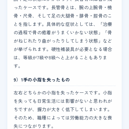
ったケースです。長管骨とは、腕の上腕骨・橈
骨・尺骨、そして足の大腿骨・腓骨・脛骨のこ
とを指します。具体的な症状としては、「治療
の過程で骨の癒着がうまくいかない状態」「骨
がねじれたり曲がったりしてしまう状態」など
が挙げられます。硬性補装具が必要となる場合
は、等級が7級や8級へと上がることもありま
す。
9）1手の小指を失ったもの
左右どちらかの小指を失ったケースです。小指
を失っても日常生活には影響がないと思われが
ちですが、握力が大きく低下してしまいます。
そのため、職種によっては労働能力の大きな喪
失につながります。