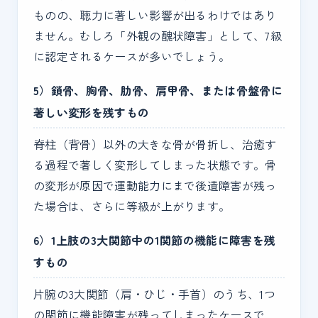
ものの、聴力に著しい影響が出るわけではあり
ません。むしろ「外観の醜状障害」として、7級
に認定されるケースが多いでしょう。
5）鎖骨、胸骨、肋骨、肩甲骨、または骨盤骨に
著しい変形を残すもの
脊柱（背骨）以外の大きな骨が骨折し、治癒す
る過程で著しく変形してしまった状態です。骨
の変形が原因で運動能力にまで後遺障害が残っ
た場合は、さらに等級が上がります。
6）1上肢の3大関節中の1関節の機能に障害を残
すもの
片腕の3大関節（肩・ひじ・手首）のうち、1つ
の関節に機能障害が残ってしまったケースで