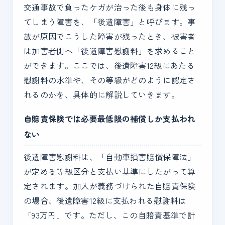
交通事故で負ったケガが治った後も身体に残っ
てしまう障害を、「後遺障害」と呼びます。事
故が原因でこうした障害が残ったとき、被害者
は加害者側へ「後遺障害慰謝料」を求めること
ができます。ここでは、後遺障害12級にあたる
慰謝料の水準や、その等級がどのように認定さ
れるのかを、具体的に解説していきます。
自賠責保険では必要最低限の補償しか支払われ
ない
後遺障害慰謝料は、「自動車損害賠償保障法」
が定める等級区分と支払い基準にしたがって算
定されます。加入が義務づけられた自賠責保険
の場合、後遺障害12級に支払われる慰謝料は
「93万円」です。ただし、この自賠責基準で計