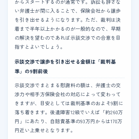
からスタートするのが通常です。訴訟も辞さな
い弁護士が間に入ることで、保険会社から譲歩
を引き出せるようになります。ただ、裁判は決
着まで半年以上かかるのが一般的なので、早期
の解決を望むのであれば示談交渉での合意を目
指すとよいでしょう。
示談交渉で譲歩を引き出せる金額は「裁判基
準」の9割前後
示談交渉でまとまる慰謝料の額は、弁護士の交
渉力や相手方保険会社の対応によって変わって
きますが、目安としては裁判基準のおよそ9割に
落ち着きます。後遺障害12級でいえば「約260万
円」にあたり、自賠責基準の93万円からは170万
円近い上乗せとなります。