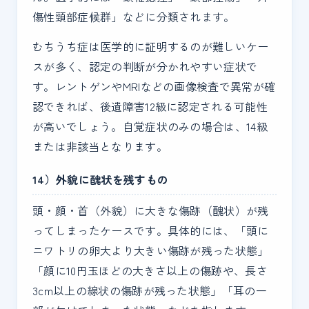
傷性頸部症候群」などに分類されます。
むちうち症は医学的に証明するのが難しいケー
スが多く、認定の判断が分かれやすい症状で
す。レントゲンやMRIなどの画像検査で異常が確
認できれば、後遺障害12級に認定される可能性
が高いでしょう。自覚症状のみの場合は、14級
または非該当となります。
14）外貌に醜状を残すもの
頭・顔・首（外貌）に大きな傷跡（醜状）が残
ってしまったケースです。具体的には、「頭に
ニワトリの卵大より大きい傷跡が残った状態」
「顔に10円玉ほどの大きさ以上の傷跡や、長さ
3cm以上の線状の傷跡が残った状態」「耳の一