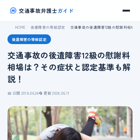
交通事故弁護士
ガイド
HOME
後遺障害の等級認定
交通事故の後遺障害12級の慰謝料相場
後遺障害の等級認定
交通事故の後遺障害12級の慰謝料
相場は？その症状と認定基準も解
説！
📅 公開 2016.06.24
🔄 更新 2026.06.11