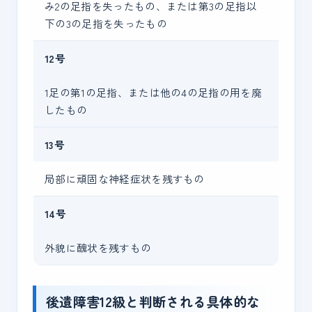
み2の足指を失ったもの、または第3の足指以
下の3の足指を失ったもの
12号
1足の第1の足指、または他の4の足指の用を廃
したもの
13号
局部に頑固な神経症状を残すもの
14号
外貌に醜状を残すもの
後遺障害12級と判断される具体的な