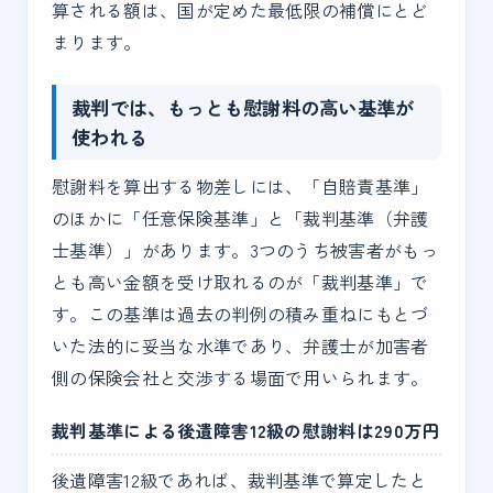
算される額は、国が定めた最低限の補償にとど
まります。
裁判では、もっとも慰謝料の高い基準が
使われる
慰謝料を算出する物差しには、「自賠責基準」
のほかに「任意保険基準」と「裁判基準（弁護
士基準）」があります。3つのうち被害者がもっ
とも高い金額を受け取れるのが「裁判基準」で
す。この基準は過去の判例の積み重ねにもとづ
いた法的に妥当な水準であり、弁護士が加害者
側の保険会社と交渉する場面で用いられます。
裁判基準による後遺障害12級の慰謝料は290万円
後遺障害12級であれば、裁判基準で算定したと