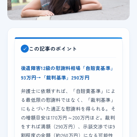
この記事のポイント
後遺障害12級の慰謝料相場「自賠責基準」
93万円→「裁判基準」290万円
弁護士に依頼すれば、「自賠責基準」によ
る最低限の慰謝料ではなく、「裁判基準」
にもとづいた適正な慰謝料を得られる。そ
の増額目安は170万円～200万円ほど。裁判
をすれば満額（290万円）、示談交渉では9
割程度の金額（約260万円）になる可能性