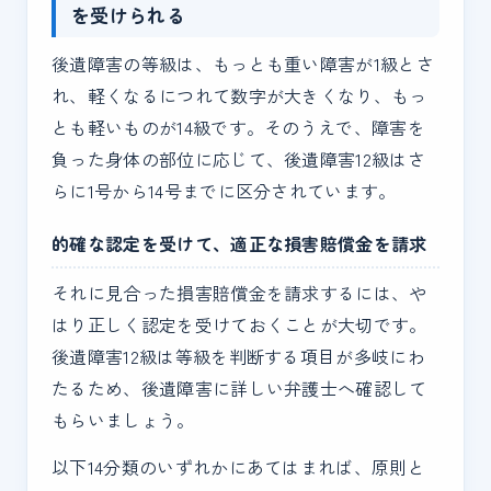
を受けられる
後遺障害の等級は、もっとも重い障害が1級とさ
れ、軽くなるにつれて数字が大きくなり、もっ
とも軽いものが14級です。そのうえで、障害を
負った身体の部位に応じて、後遺障害12級はさ
らに1号から14号までに区分されています。
的確な認定を受けて、適正な損害賠償金を請求
それに見合った損害賠償金を請求するには、や
はり正しく認定を受けておくことが大切です。
後遺障害12級は等級を判断する項目が多岐にわ
たるため、後遺障害に詳しい弁護士へ確認して
もらいましょう。
以下14分類のいずれかにあてはまれば、原則と