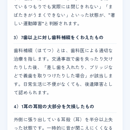
ているつもりでも実際には閉じきれない」「ま
ばたきがうまくできない」といった状態が、“著
しい運動障害”と判断されます。
3）7歯以上に対し歯科補綴をくわえたもの
歯科補綴（ほてつ）とは、歯科医による適切な
治療を指します。交通事故で歯を失ったり欠け
たりした後、「差し歯を入れたり、ブリッジな
どで義歯を取りつけたりした場合」が該当しま
す。日常生活に不便がなくても、後遺障害とし
て認められます。
4）1耳の耳殻の大部分を欠損したもの
外側に張り出している耳殻（耳）を半分以上失
った状態です。一時的に音が聞こえにくくなる