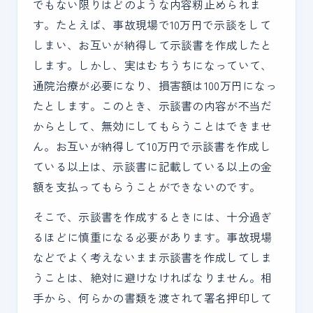
でもない限りはどのような内容籾止められま
す。たとえば、事故現場で10万円で示談をして
しまい、お互いが納得して示談書を作成したと
します。しかし、実はむちうちになっていて、
通院治療が必要になり、損害額は100万円になっ
たとします。このとき、示談書の内容が不当だ
からとして、無効にしてもらうことはできませ
ん。お互いが納得して10万円で示談書を作成し
ている以上は、示談書に記載している以上の金
額を支払ってもらうことができないのです。
そこで、示談書を作成するときには、十分過ぎ
るほどに慎重になる必要があります。事故現場
などでよく考えないまま示談書を作成してしま
うことは、絶対に避けなければなりません。相
手から、何らかの書類を渡されて署名押印して