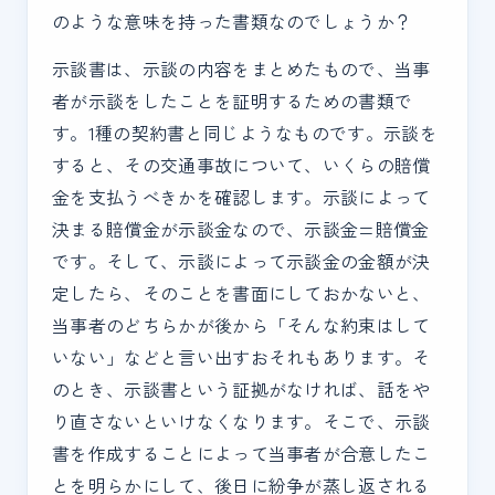
のような意味を持った書類なのでしょうか？
示談書は、示談の内容をまとめたもので、当事
者が示談をしたことを証明するための書類で
す。1種の契約書と同じようなものです。示談を
すると、その交通事故について、いくらの賠償
金を支払うべきかを確認します。示談によって
決まる賠償金が示談金なので、示談金=賠償金
です。そして、示談によって示談金の金額が決
定したら、そのことを書面にしておかないと、
当事者のどちらかが後から「そんな約束はして
いない」などと言い出すおそれもあります。そ
のとき、示談書という証拠がなければ、話をや
り直さないといけなくなります。そこで、示談
書を作成することによって当事者が合意したこ
とを明らかにして、後日に紛争が蒸し返される