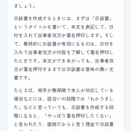
ましょう。
示談書を作成するときには、まずは「示談書」
というタイトルを書いて、本文を表記して、日
付を入れて当事者双方が署名押印します。そし
て、最終的に示談書が有効になるのは、日付を
入れて当事者双方が内容を了解して署名押印し
たときです。本文ができあがっても、当事者双
方が署名押印するまでは示談書は意味の無い文
書です。
たとえば、相手が無保険で本人が対応している
場合などには、話合いの段階では「わかりまし
た」などと言っていても、示談書を作成する段
階になると、「やっぱり署名押印したくない」
と言われたり、面倒だからと言う理由で示談書