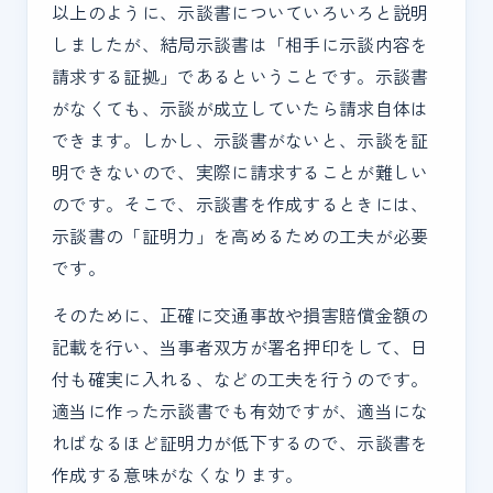
以上のように、示談書についていろいろと説明
しましたが、結局示談書は「相手に示談内容を
請求する証拠」であるということです。示談書
がなくても、示談が成立していたら請求自体は
できます。しかし、示談書がないと、示談を証
明できないので、実際に請求することが難しい
のです。そこで、示談書を作成するときには、
示談書の「証明力」を高めるための工夫が必要
です。
そのために、正確に交通事故や損害賠償金額の
記載を行い、当事者双方が署名押印をして、日
付も確実に入れる、などの工夫を行うのです。
適当に作った示談書でも有効ですが、適当にな
ればなるほど証明力が低下するので、示談書を
作成する意味がなくなります。