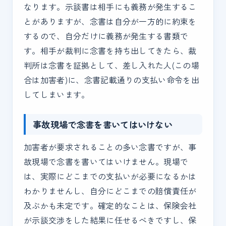
なります。示談書は相手にも義務が発生するこ
とがありますが、念書は自分が一方的に約束を
するので、自分だけに義務が発生する書類で
す。相手が裁判に念書を持ち出してきたら、裁
判所は念書を証拠として、差し入れた人(この場
合は加害者)に、念書記載通りの支払い命令を出
してしまいます。
事故現場で念書を書いてはいけない
加害者が要求されることの多い念書ですが、事
故現場で念書を書いてはいけません。現場で
は、実際にどこまでの支払いが必要になるかは
わかりませんし、自分にどこまでの賠償責任が
及ぶかも未定です。確定的なことは、保険会社
が示談交渉をした結果に任せるべきですし、保