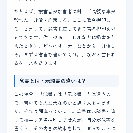
たとえば、被害者が加害者に対し「高額な車が
毀れた。弁償を約束しろ、ここに署名押印し
ろ」と言って、念書を渡してきて署名押印を求
めてきます。住宅や商店、ビルなどに損害を与
えたときに、ビルのオーナーなどから「弁償し
ろ。まずは念書を書いてくれ。」などと言われ
るケースもあります。
念書とは・示談書の違いは？
この場合、「念書」は「示談書」とは違うの
で、書いても大丈夫なのかと思う人もいます
が、それは間違っています。念書は示談書と違
って相手は署名押印しませんが、自分が念書を
書くと、その内容の約束をしてしまったことに