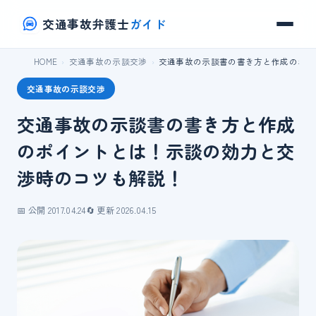
交通事故弁護士
ガイド
HOME
交通事故の示談交渉
交通事故の示談書の書き方と作成のポイ
交通事故の示談交渉
交通事故の示談書の書き方と作成
のポイントとは！示談の効力と交
渉時のコツも解説！
📅 公開 2017.04.24
🔄 更新 2026.04.15